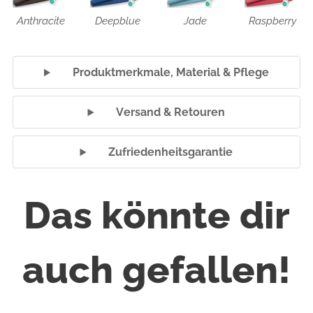
Anthracite
Deepblue
Jade
Raspberry
🧘‍♀️ Produktmerkmale, Material & Pflege
📦 Versand & Retouren
🤝 Zufriedenheitsgarantie
Das könnte dir
auch gefallen!